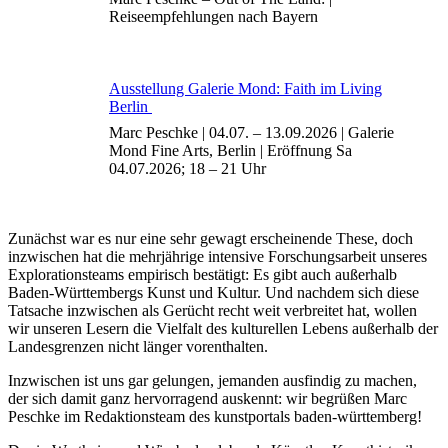
Reiseempfehlungen nach Bayern
Ausstellung Galerie Mond: Faith im Living
Berlin
Marc Peschke | 04.07. – 13.09.2026 | Galerie
Mond Fine Arts, Berlin | Eröffnung Sa
04.07.2026; 18 – 21 Uhr
Zunächst war es nur eine sehr gewagt erscheinende These, doch
inzwischen hat die mehrjährige intensive Forschungsarbeit unseres
Explorationsteams empirisch bestätigt: Es gibt auch außerhalb
Baden-Württembergs Kunst und Kultur. Und nachdem sich diese
Tatsache inzwischen als Gerücht recht weit verbreitet hat, wollen
wir unseren Lesern die Vielfalt des kulturellen Lebens außerhalb der
Landesgrenzen nicht länger vorenthalten.
Inzwischen ist uns gar gelungen, jemanden ausfindig zu machen,
der sich damit ganz hervorragend auskennt: wir begrüßen Marc
Peschke im Redaktionsteam des kunstportals baden-württemberg!