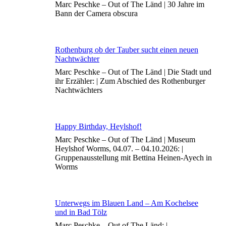
Marc Peschke – Out of The Länd | 30 Jahre im
Bann der Camera obscura
Rothenburg ob der Tauber sucht einen neuen
Nachtwächter
Marc Peschke – Out of The Länd | Die Stadt und
ihr Erzähler: | Zum Abschied des Rothenburger
Nachtwächters
Happy Birthday, Heylshof!
Marc Peschke – Out of The Länd | Museum
Heylshof Worms, 04.07. – 04.10.2026: |
Gruppenausstellung mit Bettina Heinen-Ayech in
Worms
Unterwegs im Blauen Land – Am Kochelsee
und in Bad Tölz
Marc Peschke – Out of The Länd: |