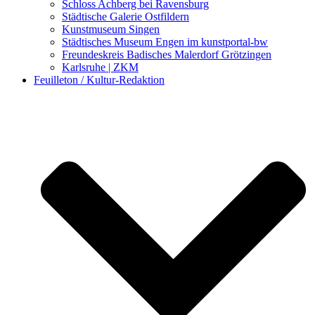
Schloss Achberg bei Ravensburg
Städtische Galerie Ostfildern
Kunstmuseum Singen
Städtisches Museum Engen im kunstportal-bw
Freundeskreis Badisches Malerdorf Grötzingen
Karlsruhe | ZKM
Feuilleton / Kultur-Redaktion