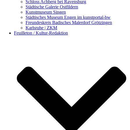
Schloss Achberg bei Ravensburg
Städtische Galerie Ostfildern
Kunstmuseum Singen
Städtisches Museum Engen im kunstportal-bw
Freundeskreis Badisches Malerdorf Grötzingen
Karlsruhe | ZKM
Feuilleton / Kultur-Redaktion