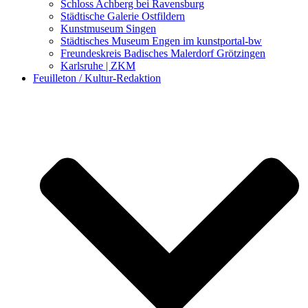
Schloss Achberg bei Ravensburg
Städtische Galerie Ostfildern
Kunstmuseum Singen
Städtisches Museum Engen im kunstportal-bw
Freundeskreis Badisches Malerdorf Grötzingen
Karlsruhe | ZKM
Feuilleton / Kultur-Redaktion