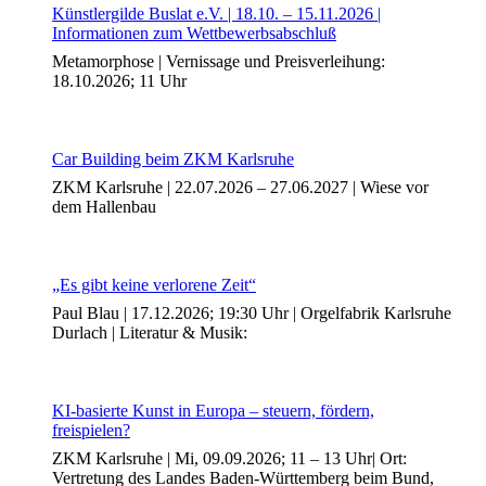
Künstlergilde Buslat e.V. | 18.10. – 15.11.2026 |
Informationen zum Wettbewerbsabschluß
Metamorphose | Vernissage und Preisverleihung:
18.10.2026; 11 Uhr
Car Building beim ZKM Karlsruhe
ZKM Karlsruhe | 22.07.2026 – 27.06.2027 | Wiese vor
dem Hallenbau
Uli Rothfuss
„Es gibt keine verlorene Zeit“
Paul Blau | 17.12.2026; 19:30 Uhr | Orgelfabrik Karlsruhe
Durlach | Literatur & Musik:
Harald Schwiers
KI-basierte Kunst in Europa – steuern, fördern,
freispielen?
ZKM Karlsruhe | Mi, 09.09.2026; 11 – 13 Uhr| Ort:
Vertretung des Landes Baden-Württemberg beim Bund,