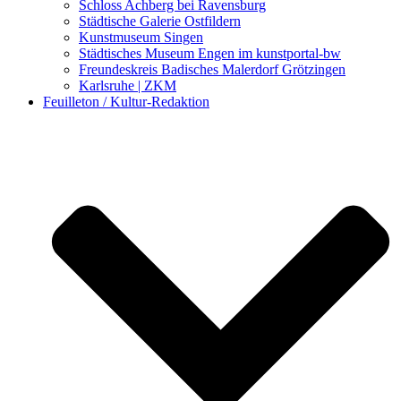
Schloss Achberg bei Ravensburg
Städtische Galerie Ostfildern
Kunstmuseum Singen
Städtisches Museum Engen im kunstportal-bw
Freundeskreis Badisches Malerdorf Grötzingen
Karlsruhe | ZKM
Feuilleton / Kultur-Redaktion