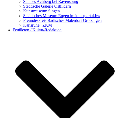
Schloss Achberg bei Ravensburg
Städtische Galerie Ostfildern
Kunstmuseum Singen
Städtisches Museum Engen im kunstportal-bw
Freundeskreis Badisches Malerdorf Grötzingen
Karlsruhe | ZKM
Feuilleton / Kultur-Redaktion