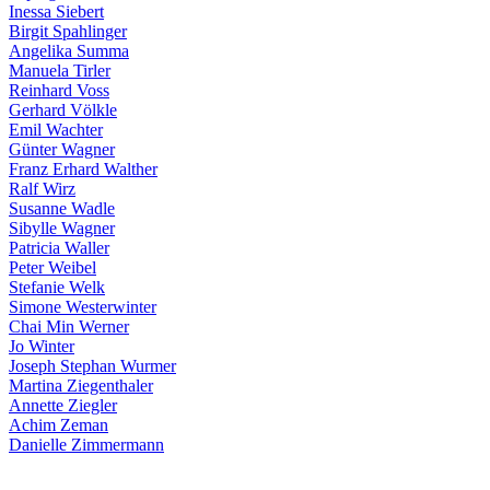
Inessa Siebert
Birgit Spahlinger
Angelika Summa
Manuela Tirler
Reinhard Voss
Gerhard Völkle
Emil Wachter
Günter Wagner
Franz Erhard Walther
Ralf Wirz
Susanne Wadle
Sibylle Wagner
Patricia Waller
Peter Weibel
Stefanie Welk
Simone Westerwinter
Chai Min Werner
Jo Winter
Joseph Stephan Wurmer
Martina Ziegenthaler
Annette Ziegler
Achim Zeman
Danielle Zimmermann