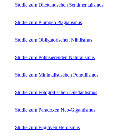
Studie zum Dilettantischen Sentimentalismus
Bildergeschichten von Jürgen Linde und Dietmar
Zankel
Kunsttheorie: Kunstführer und Flugschwein
Studie zum Plumpen Plagiatismus
Kunst geht weiter.
Studie zum Obligatorischen Nihilismus
Studie zum Politisierenden Naturalismus
Studie zum Minimalistischen Pointillismus
Studie zum Fotografischen Dilettantismus
Studie zum Paradoxen Neo-Gigantismus
Studie zum Fugitiven Heroismus