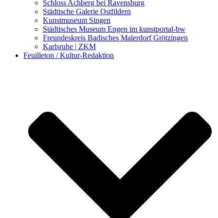
Schloss Achberg bei Ravensburg
Städtische Galerie Ostfildern
Kunstmuseum Singen
Städtisches Museum Engen im kunstportal-bw
Freundeskreis Badisches Malerdorf Grötzingen
Karlsruhe | ZKM
Feuilleton / Kultur-Redaktion