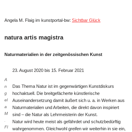
Angela M. Flaig im kunstportal-bw:
Sichtbar Glück
natura artis magistra
Naturmaterialien in der zeitgenössischen Kunst
23. August 2020 bis 15. Februar 2021
A
Das Thema Natur ist im gegenwärtigen Kunstdiskurs
n
g
hochaktuell. Die breitgefächerte künstlerische
el
Auseinandersetzung damit äußert sich u. a. in Werken aus
a
Naturmaterialien und Arbeiten, die direkt davon inspiriert
M
sind – die Natur als Lehrmeisterin der Kunst.
.
Natur wird heute meist als gefährdet und schutzbedürftig
Fl
wahrgenommen. Gleichwohl greifen wir weiterhin in sie ein,