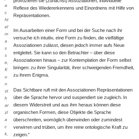
provozieren sie (zunächst) Assoziationen, individuelle
a
Reflexe des Wiedererkennens und Einordnens mit Hilfe von
c
Repräsentationen.
ht
el
Im Ausarbeiten einer Form und bei der Suche nach ihr
m
versuche ich intuitiv, eine Form zu finden, die vielfältige
a
Assoziationen zulässt, diesen jedoch immer aufs Neue
s
entgleitet. Sie kann so den Betrachter – über diese
s
Assoziationen hinaus – zur Kontemplation der Form selbst
e,
bringen: zu ihrer Singularität, ihrer schweigenden Fremdheit,
K
zu ihrem Enigma.
u
n
Das Sichtbare ruft mit den Assoziationen Repräsentationen
st
über die Sprache hervor und suspendiert sie zugleich. In
h
diesem Widerstreit und aus ihm heraus können diese
ar
organischen Formen, diese Objekte die Sprache
zl
a
überschreiten, womöglich überwinden oder zumindest
c
verwirren und trüben, um ihre reine ontologische Kraft zu
k,
zeigen.“