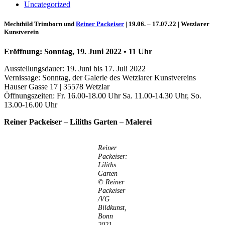
Uncategorized
Mechthild Trimborn und
Reiner Packeiser
| 19.06. – 17.07.22 | Wetzlarer
Kunstverein
Eröffnung: Sonntag, 19. Juni 2022 • 11 Uhr
Ausstellungsdauer: 19. Juni bis 17. Juli 2022
Vernissage: Sonntag, der Galerie des Wetzlarer Kunstvereins
Hauser Gasse 17 | 35578 Wetzlar
Öffnungszeiten: Fr. 16.00-18.00 Uhr Sa. 11.00-14.30 Uhr, So.
13.00-16.00 Uhr
Uli Rothfuss
Reiner Packeiser – Liliths Garten – Malerei
Reiner
Packeiser:
Liliths
Garten
Harald Schwiers
© Reiner
Packeiser
/VG
Bildkunst,
Bonn
2021