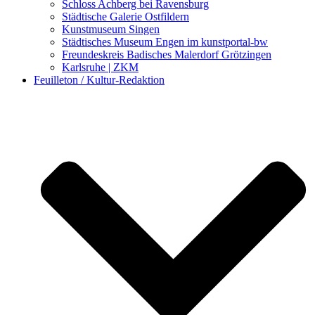
Schloss Achberg bei Ravensburg
Städtische Galerie Ostfildern
Kunstmuseum Singen
Städtisches Museum Engen im kunstportal-bw
Freundeskreis Badisches Malerdorf Grötzingen
Karlsruhe | ZKM
Feuilleton / Kultur-Redaktion