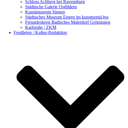
Schloss Achberg bei Ravensburg
Städtische Galerie Ostfildern
Kunstmuseum Singen
Städtisches Museum Engen im kunstportal-bw
Freundeskreis Badisches Malerdorf Grötzingen
Karlsruhe | ZKM
Feuilleton / Kultur-Redaktion