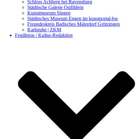
Schloss Achberg bei Ravensburg
Städtische Galerie Ostfildern
Kunstmuseum Singen
Städtisches Museum Engen im kunstportal-bw
Freundeskreis Badisches Malerdorf Grötzingen
Karlsruhe | ZKM
Feuilleton / Kultur-Redaktion