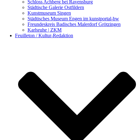
Schloss Achberg bei Ravensburg
Städtische Galerie Ostfildern
Kunstmuseum Singen
Städtisches Museum Engen im kunstportal-bw
Freundeskreis Badisches Malerdorf Grötzingen
Karlsruhe | ZKM
Feuilleton / Kultur-Redaktion