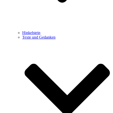
Hinkelstein
Texte und Gedanken