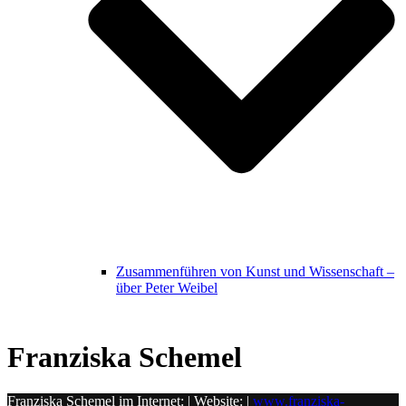
Zusammenführen von Kunst und Wissenschaft –
über Peter Weibel
Franziska Schemel
Franziska Schemel im Internet: | Website: |
www.franziska-