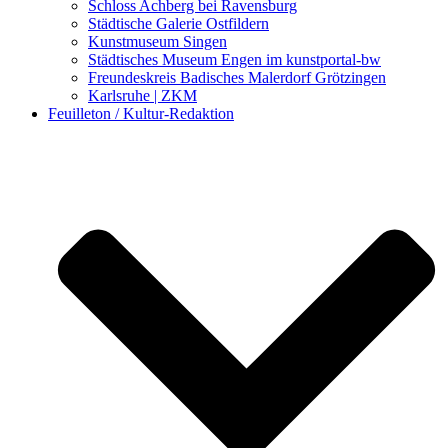
Schloss Achberg bei Ravensburg
Städtische Galerie Ostfildern
Kunstmuseum Singen
Städtisches Museum Engen im kunstportal-bw
Freundeskreis Badisches Malerdorf Grötzingen
Karlsruhe | ZKM
Feuilleton / Kultur-Redaktion