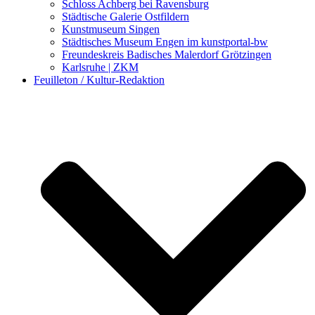
Schloss Achberg bei Ravensburg
Städtische Galerie Ostfildern
Kunstmuseum Singen
Städtisches Museum Engen im kunstportal-bw
Freundeskreis Badisches Malerdorf Grötzingen
Karlsruhe | ZKM
Feuilleton / Kultur-Redaktion