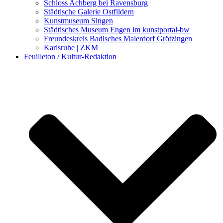
Schloss Achberg bei Ravensburg
Städtische Galerie Ostfildern
Kunstmuseum Singen
Städtisches Museum Engen im kunstportal-bw
Freundeskreis Badisches Malerdorf Grötzingen
Karlsruhe | ZKM
Feuilleton / Kultur-Redaktion