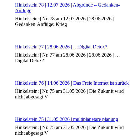
Hinkelstein 78 | 12.07.2026 | Abgründe – Gedanken-
Bildergeschichten von Jürgen Linde und Dietmar
Anflüge
Zankel
Kunsttheorie: Kunstführer und Flugschwein
Hinkelstein: | Nr. 78 am 12.07.2026 | 28.06.2026 |
Kunst geht weiter.
Gedanken-Anflüge: Krieg
Hinkelstein 77 | 28.06.2026 | …Digital Detox?
Hinkelstein: | Nr. 77 am 28.06.2026 | 28.06.2026 | …
Digital Detox?
Hinkelstein 76 | 14.06.2026 | Das Freie Internet ist zurück
Hinkelstein: | Nr. 75 am 31.05.2026 | Die Zukunft wird
nicht abgesagt V
Hinkelstein 75 | 31.05.2026 | multiplanetare planung
Hinkelstein: | Nr. 75 am 31.05.2026 | Die Zukunft wird
nicht abgesagt V