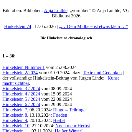
Bild oben: Bild oben:
Anja Luithle
: „vornüber“
©
Anja Luithle; VG
Bildkunst 2026
Hinkelstein 74
| 17.05.2026 |
„.…Dein Midface ist etwas klein …“
Die Hinkelsteine chronologisch
1 – 36:
Hinkelstein Nummer 1
vom 25.08.2024
Hinkelstein 2/2024
vom 01.09.2024 | dazu
Texte und Gedanken
|
der vollständige Hinkelstein-Beitrag von Jürgen Linde: |
Kunst
macht sichtbar
.
Hinkelstein 3 / 2024
vom 08.09.2024
Hinkelstein 4 / 2024
vom 15.09.2024
Hinkelstein 5 / 2024
vom 22.09.2024
Hinkelstein 6 / 2024
vom 29.09.2024
Hinkelstein 7
, 06.20.2024:
Ringe – Teilringe
Hinkelstein 8
, 13.10.2024
: Frieden
Hinkelstein 9
, 20.10.2024:
Herbst
Hinkelstein 10
, 27.10.2024:
Noch mehr Herbst
Hinkelstein 11
, 03.11.2024:
Heißer Winter!