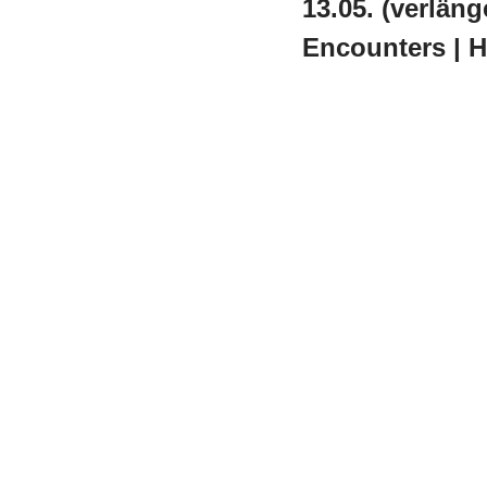
13.05. (verläng
Encounters | H