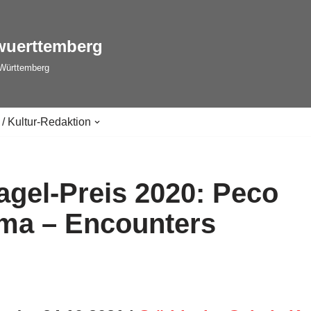
wuerttemberg
-Württemberg
 / Kultur-Redaktion
gel-Preis 2020: Peco
ma – Encounters