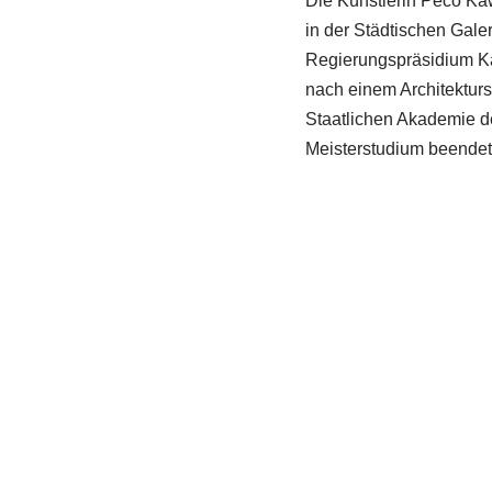
Die Künstlerin Peco Ka
in der Städtischen Gale
Regierungspräsidium Ka
nach einem Architekturs
Staatlichen Akademie de
Meisterstudium beendete