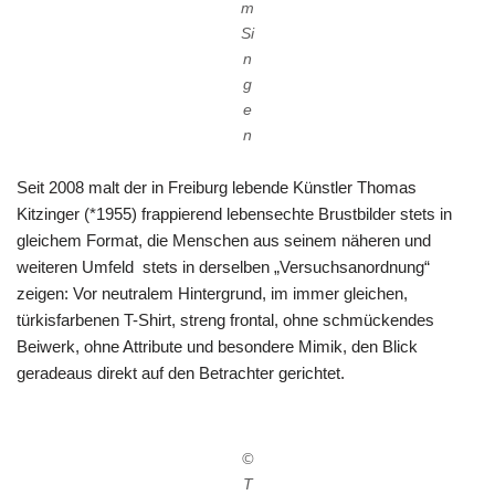
m
Si
n
g
e
n
Seit 2008 malt der in Freiburg lebende Künstler Thomas
Kitzinger (*1955) frappierend lebensechte Brustbilder stets in
gleichem Format, die Menschen aus seinem näheren und
weiteren Umfeld stets in derselben „Versuchsanordnung“
zeigen: Vor neutralem Hintergrund, im immer gleichen,
türkisfarbenen T-Shirt, streng frontal, ohne schmückendes
Beiwerk, ohne Attribute und besondere Mimik, den Blick
geradeaus direkt auf den Betrachter gerichtet.
©
T