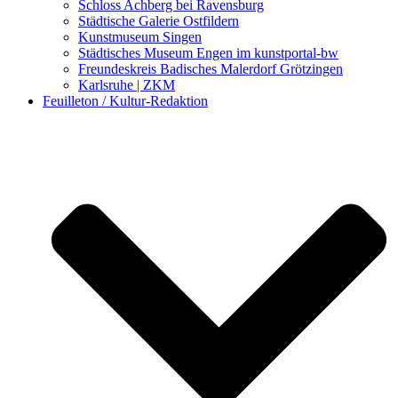
Schloss Achberg bei Ravensburg
Städtische Galerie Ostfildern
Kunstmuseum Singen
Städtisches Museum Engen im kunstportal-bw
Freundeskreis Badisches Malerdorf Grötzingen
Karlsruhe | ZKM
Feuilleton / Kultur-Redaktion