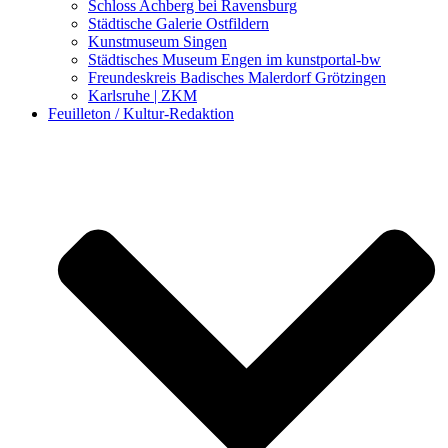
Schloss Achberg bei Ravensburg
Städtische Galerie Ostfildern
Kunstmuseum Singen
Städtisches Museum Engen im kunstportal-bw
Freundeskreis Badisches Malerdorf Grötzingen
Karlsruhe | ZKM
Feuilleton / Kultur-Redaktion