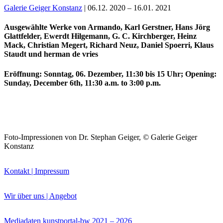
Galerie Geiger Konstanz
| 06.12. 2020 – 16.01. 2021
Ausgewählte Werke von Armando, Karl Gerstner, Hans Jörg
Glattfelder, Ewerdt Hilgemann, G. C. Kirchberger, Heinz
Mack, Christian Megert, Richard Neuz, Daniel Spoerri, Klaus
Staudt und herman de vries
Eröffnung: Sonntag, 06. Dezember, 11:30 bis 15 Uhr; Opening:
Sunday, December 6th, 11:30 a.m. to 3:00 p.m.
Uli Rothfuss
Foto-Impressionen von Dr. Stephan Geiger,
©
Galerie Geiger
Konstanz
Kontakt | Impressum
Harald Schwiers
Wir über uns | Angebot
Mediadaten kunstportal-bw 2021 – 2026