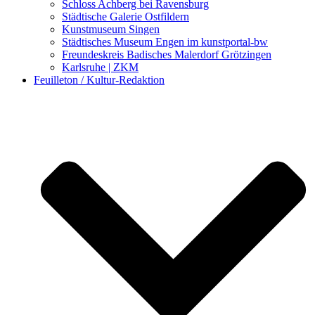
Schloss Achberg bei Ravensburg
Städtische Galerie Ostfildern
Kunstmuseum Singen
Städtisches Museum Engen im kunstportal-bw
Freundeskreis Badisches Malerdorf Grötzingen
Karlsruhe | ZKM
Feuilleton / Kultur-Redaktion