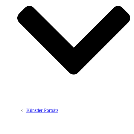
Buchbesprechungen von Harald Schwiers
Haralds Streifzüge
Hörtipps von Harald Schwiers
Kunstausflüge mit Sigrid Balke
Marc Peschke – Out of The Länd
Buchtipps von Uli Rothfuss
Hausbesuche
Frederick D. Bunsen – Kunst
Bildergeschichten von Jürgen Linde und Dietmar
Zankel
Kunsttheorie: Kunstführer und Flugschwein
Kunst geht weiter.
Künstler-Porträts