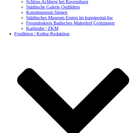
Schloss Achberg bei Ravensburg
Städtische Galerie Ostfildern
Kunstmuseum Singen
Städtisches Museum Engen im kunstportal-bw
Freundeskreis Badisches Malerdorf Grötzingen
Karlsruhe | ZKM
Feuilleton / Kultur-Redaktion