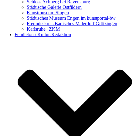
Schloss Achberg bei Ravensburg
Städtische Galerie Ostfildern
Kunstmuseum Singen
Städtisches Museum Engen im kunstportal-bw
Freundeskreis Badisches Malerdorf Grötzingen
Karlsruhe | ZKM
Feuilleton / Kultur-Redaktion