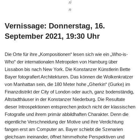
ri
n
Vernissage: Donnerstag, 16.
September 2021, 19:30 Uhr
Die Orte für ihre „Kompositionen“ lesen sich wie ein „Who-is-
Who“ der internationalen Metropolen von Hamburg über
Lissabon bis nach New York. Die Konstanzer Künstlerin Bette
Bayer fotografiert Architekturen. Das können die Wolkenkratzer
von Manhattan sein, die 180 Meter hohe „Gherkin“ (Gurke) im
Finanzdistrikt der City of London oder auch, ganz bodenständig,
Altstadthäuser in der Konstanzer Niederburg. Die Resultate
dieser Introspektionen entsprechen jedoch nicht der klassischen
Fotografie und ihrem primär abbildhaften Charakter. Denn die
eigentliche Verschneidung der Motive und ihre Verdichtung
fangen erst am Computer an. Bayer schiebt die Szenarien
gleichsam ineinander, öffnet himmelhohe Perspektiven und