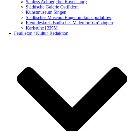
Schloss Achberg bei Ravensburg
Städtische Galerie Ostfildern
Kunstmuseum Singen
Städtisches Museum Engen im kunstportal-bw
Freundeskreis Badisches Malerdorf Grötzingen
Karlsruhe | ZKM
Feuilleton / Kultur-Redaktion