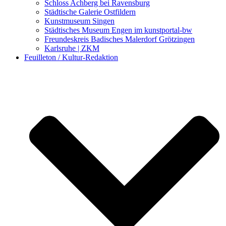
Schloss Achberg bei Ravensburg
Städtische Galerie Ostfildern
Kunstmuseum Singen
Städtisches Museum Engen im kunstportal-bw
Freundeskreis Badisches Malerdorf Grötzingen
Karlsruhe | ZKM
Feuilleton / Kultur-Redaktion