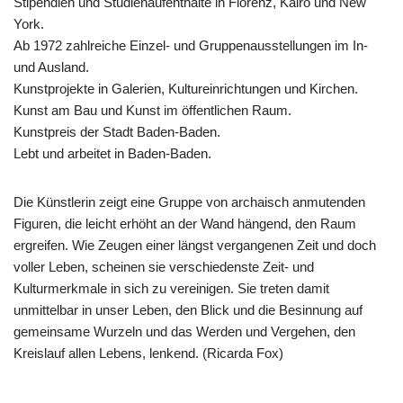
Stipendien und Studienaufenthalte in Florenz, Kairo und New
York.
Ab 1972 zahlreiche Einzel- und Gruppenausstellungen im In-
und Ausland.
Kunstprojekte in Galerien, Kultureinrichtungen und Kirchen.
Kunst am Bau und Kunst im öffentlichen Raum.
Kunstpreis der Stadt Baden-Baden.
Lebt und arbeitet in Baden-Baden.
Die Künstlerin zeigt eine Gruppe von archaisch anmutenden
Figuren, die leicht erhöht an der Wand hängend, den Raum
ergreifen. Wie Zeugen einer längst vergangenen Zeit und doch
voller Leben, scheinen sie verschiedenste Zeit- und
Kulturmerkmale in sich zu vereinigen. Sie treten damit
unmittelbar in unser Leben, den Blick und die Besinnung auf
gemeinsame Wurzeln und das Werden und Vergehen, den
Kreislauf allen Lebens, lenkend. (Ricarda Fox)