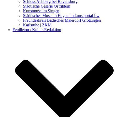
Schloss Achberg bei Ravensburg
Städtische Galerie Ostfildern
Kunstmuseum Singen
Städtisches Museum Engen im kunstportal-bw
Freundeskreis Badisches Malerdorf Grötzingen
Karlsruhe | ZKM
Feuilleton / Kultur-Redaktion