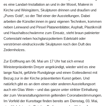
es eine Landart-Installation an und in der Mosel, Malerei in
Kirche und Weingütern, Skulpturen drinnen und draußen und
„Pures Gold“, so der Titel einer der Ausstellungen. Dabei
arbeiten die Künstler:innen in ganz eigenen Techniken, kommen
neben Leinwand und Pinsel Platanenblätter, Asphalt, Plastikmüll
und Haushaltsschwämme zum Einsatz, steht braun patinierter
Cortenstahl neben hochglanzpoliertem Edelstahl oder
verströmen eindrucksvolle Skulpturen noch den Duft des
Zedernholzes.
Zur Eröffnung am 06. Mai um 17 Uhr hat sich erneut
Ministerpräsidentin Dreyer angekündigt, wieder wird es eine
lange Nacht, geführte Rundgänge und einen Gottesdienst mit
Bezug zur in der Kirche präsentierten Kunst geben. Und
natürlich gibt es an dem einen oder anderen Ausstellungsort
auch ein Glas Wein – und das ganze unter strikter Einhaltung
der zum Veranstaltungstermin geltenden Coronabestimmungen.
Im Vorfeld der Kunsttage finden bereits am Dienstag, 03. Mai,