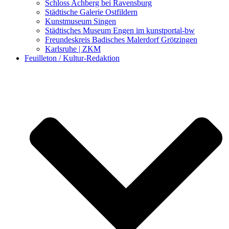
Schloss Achberg bei Ravensburg
Städtische Galerie Ostfildern
Kunstmuseum Singen
Städtisches Museum Engen im kunstportal-bw
Freundeskreis Badisches Malerdorf Grötzingen
Karlsruhe | ZKM
Feuilleton / Kultur-Redaktion