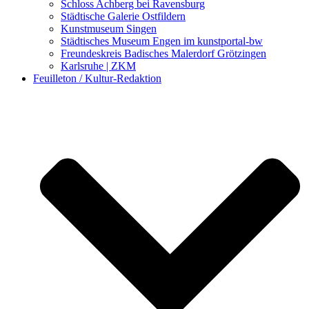
Schloss Achberg bei Ravensburg
Städtische Galerie Ostfildern
Kunstmuseum Singen
Städtisches Museum Engen im kunstportal-bw
Freundeskreis Badisches Malerdorf Grötzingen
Karlsruhe | ZKM
Feuilleton / Kultur-Redaktion