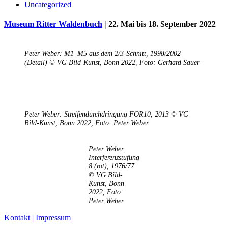
Uncategorized
Museum Ritter Waldenbuch
|
22. Mai bis 18. September 2022
Peter Weber: M1‒M5 aus dem 2/3-Schnitt, 1998/2002
(Detail) © VG Bild-Kunst, Bonn 2022, Foto: Gerhard Sauer
Peter Weber: Streifendurchdringung FOR10, 2013 © VG
Bild-Kunst, Bonn 2022, Foto: Peter Weber
Uli Rothfuss
Peter Weber:
Interferenzstufung
8 (rot), 1976/77
© VG Bild-
Harald Schwiers
Kunst, Bonn
2022, Foto:
Peter Weber
Kontakt | Impressum