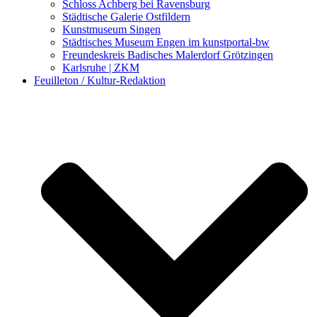
Schloss Achberg bei Ravensburg
Städtische Galerie Ostfildern
Kunstmuseum Singen
Städtisches Museum Engen im kunstportal-bw
Freundeskreis Badisches Malerdorf Grötzingen
Karlsruhe | ZKM
Feuilleton / Kultur-Redaktion