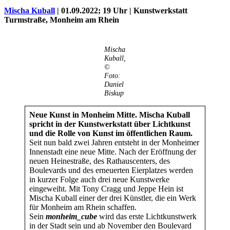
Mischa Kuball
| 01.09.2022; 19 Uhr |
Kunstwerkstatt
Turmstraße, Monheim am Rhein
Mischa
Kuball,
©
Foto:
Daniel
Biskup
Neue Kunst in Monheim Mitte. Mischa Kuball
spricht in der Kunstwerkstatt über Lichtkunst
Uli Rothfuss
und die Rolle von Kunst im öffentlichen Raum.
Seit nun bald zwei Jahren entsteht in der Monheimer
Innenstadt eine neue Mitte. Nach der Eröffnung der
neuen Heinestraße, des Rathauscenters, des
Boulevards und des erneuerten Eierplatzes werden
in kurzer Folge auch drei neue Kunstwerke
Harald Schwiers
eingeweiht. Mit Tony Cragg und Jeppe Hein ist
Mischa Kuball einer der drei Künstler, die ein Werk
für Monheim am Rhein schaffen.
Sein
monheim_cube
wird das erste Lichtkunstwerk
in der Stadt sein und ab November den Boulevard