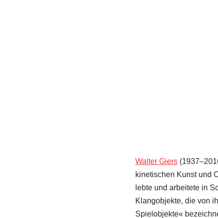
Walter Giers
(1937–2016)
kinetischen Kunst und O
lebte und arbeitete in 
Klangobjekte, die von i
Spielobjekte« bezeichne