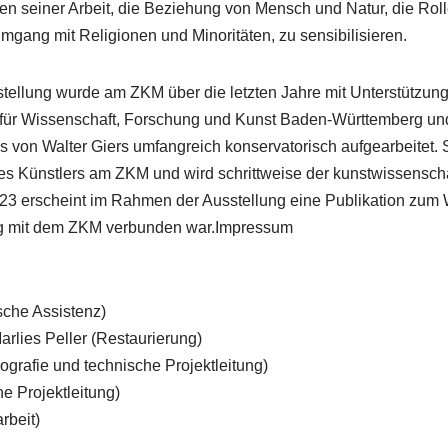
 seiner Arbeit, die Beziehung von Mensch und Natur, die Roll
mgang mit Religionen und Minoritäten, zu sensibilisieren.
stellung wurde am ZKM über die letzten Jahre mit Unterstützun
 für Wissenschaft, Forschung und Kunst Baden-Württemberg und
 von Walter Giers umfangreich konservatorisch aufgearbeitet. S
 des Künstlers am ZKM und wird schrittweise der kunstwissensch
23 erscheint im Rahmen der Ausstellung eine Publikation zum W
ng mit dem ZKM verbunden war.Impressum
sche Assistenz)
Marlies Peller (Restaurierung)
grafie und technische Projektleitung)
e Projektleitung)
rbeit)