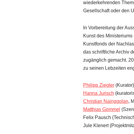
wiederkehrenden Themen
Gesellschaft oder den U
In Vorbereitung der Aus
Kunst des Ministeriums
Kunstfonds der Nachlass
das schriftliche Archiv
zugänglich gemacht. 20
zu seinen Lebzeiten e
Philipp Ziegler
(Kurator)
Hanna Jurisch
(kuratori
Christian Nainggolan
, 
Matthias Gommel
(Szeno
Felix Pausch (Technisch
Jule Klenert (Projektmita