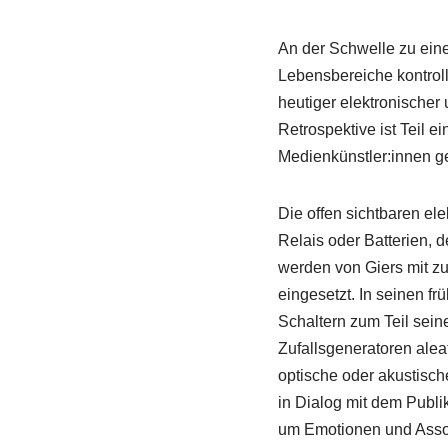
An der Schwelle zu ein
Lebensbereiche kontroll
heutiger elektronischer
Retrospektive ist Teil 
Medienkünstler:innen gew
Die offen sichtbaren el
Relais oder Batterien, 
werden von Giers mit zu
eingesetzt. In seinen f
Schaltern zum Teil sein
Zufallsgeneratoren alea
optische oder akustische
in Dialog mit dem Publik
um Emotionen und Assoz