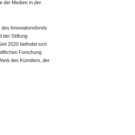
e der Medien in der
g des Innovationsfonds
 der Stiftung
eit 2020 befindet sich
aftlichen Forschung
erk des Künstlers, der