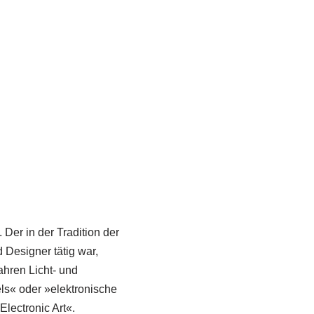
Der in der Tradition der
 Designer tätig war,
ahren Licht- und
ls« oder »elektronische
lectronic Art«.