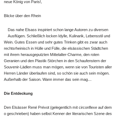
neue König von Paris!,
Blicke über den Rhein
Das nahe Elsass inspiriert schon lange Autoren zu diversen
Ausflügen. Schließlich locken Idylle, Kulinarik, Lebensstil und
Wein. Gutes Essen und sehr gutes Trinken gibt es zwar auch
rechtsrheinisch in Hülle und Fülle, die elsässischen Städtchen
mit ihrem herausgeputzten Mittelalter-Charme, den roten
Geranien und den Plastik-Störchen in den Schaufenstern der
Souvenir-Lädlen muss man mögen, wenn sie von Touristen aller
Herren Länder überlaufen sind, so schön sie auch sein mögen.
Außerhalb der Saison. Wann immer das sein mag…
Die Entdeckung
Den Elsässer René Prévot (gelegentlich mit circonflexe auf dem
o geschrieben) haben selbst Kenner der literarischen Szene des