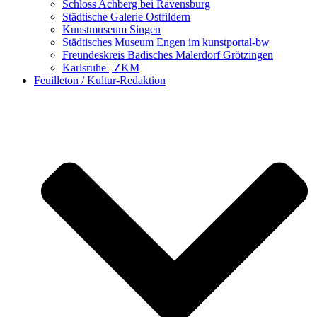
Schloss Achberg bei Ravensburg
Städtische Galerie Ostfildern
Kunstmuseum Singen
Städtisches Museum Engen im kunstportal-bw
Freundeskreis Badisches Malerdorf Grötzingen
Karlsruhe | ZKM
Feuilleton / Kultur-Redaktion