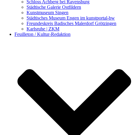
Schloss Achberg bei Ravensburg
Städtische Galerie Ostfildern
Kunstmuseum Singen
Städtisches Museum Engen im kunstportal-bw
Freundeskreis Badisches Malerdorf Grötzingen
Karlsruhe | ZKM
Feuilleton / Kultur-Redaktion