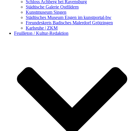
Schloss Achberg bei Ravensburg
Städtische Galerie Ostfildern
Kunstmuseum Singen
Städtisches Museum Engen im kunstportal-bw
Freundeskreis Badisches Malerdorf Grötzingen
Karlsruhe | ZKM
Feuilleton / Kultur-Redaktion