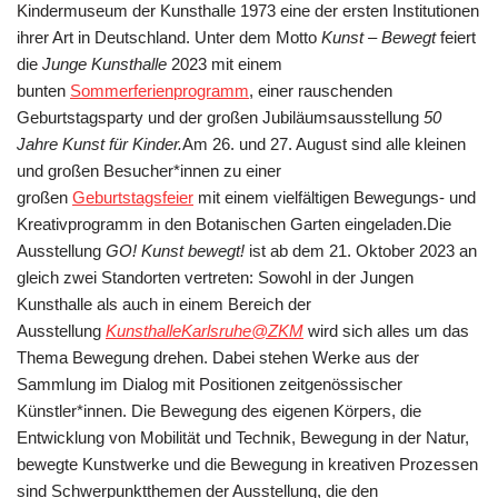
Kindermuseum der Kunsthalle 1973 eine der ersten Institutionen
ihrer Art in Deutschland. Unter dem Motto
Kunst – Bewegt
feiert
die
Junge Kunsthalle
2023 mit einem
bunten
Sommerferienprogramm
, einer rauschenden
Geburtstagsparty und der großen Jubiläumsausstellung
50
Jahre Kunst für Kinder.
Am 26. und 27. August sind alle kleinen
und großen Besucher*innen zu einer
großen
Geburtstagsfeier
mit einem vielfältigen Bewegungs- und
Kreativprogramm in den Botanischen Garten eingeladen.Die
Ausstellung
GO! Kunst bewegt!
ist ab dem 21. Oktober 2023 an
gleich zwei Standorten vertreten: Sowohl in der Jungen
Kunsthalle als auch in einem Bereich der
Ausstellung
KunsthalleKarlsruhe@ZKM
wird sich alles um das
Thema Bewegung drehen. Dabei stehen Werke aus der
Sammlung im Dialog mit Positionen zeitgenössischer
Künstler*innen. Die Bewegung des eigenen Körpers, die
Entwicklung von Mobilität und Technik, Bewegung in der Natur,
bewegte Kunstwerke und die Bewegung in kreativen Prozessen
sind Schwerpunktthemen der Ausstellung, die den