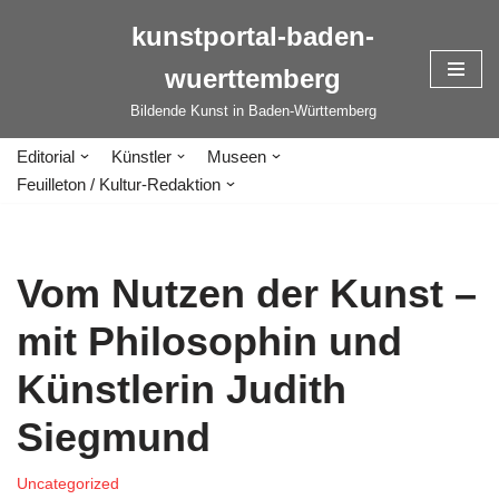
kunstportal-baden-
Zum
wuerttemberg
Inhalt
springen
Bildende Kunst in Baden-Württemberg
Editorial
Künstler
Museen
Feuilleton / Kultur-Redaktion
Vom Nutzen der Kunst –
mit Philosophin und
Künstlerin Judith
Siegmund
Uncategorized