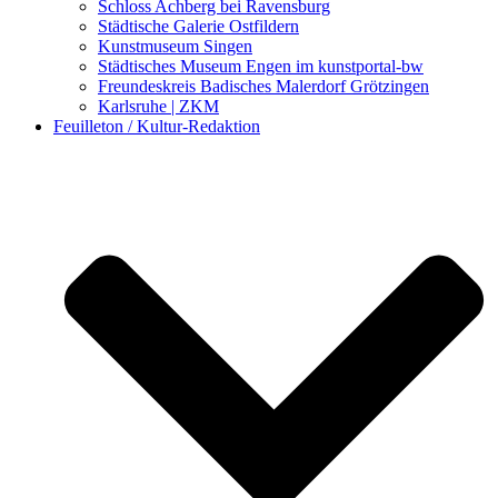
Schloss Achberg bei Ravensburg
Städtische Galerie Ostfildern
Kunstmuseum Singen
Städtisches Museum Engen im kunstportal-bw
Freundeskreis Badisches Malerdorf Grötzingen
Karlsruhe | ZKM
Feuilleton / Kultur-Redaktion