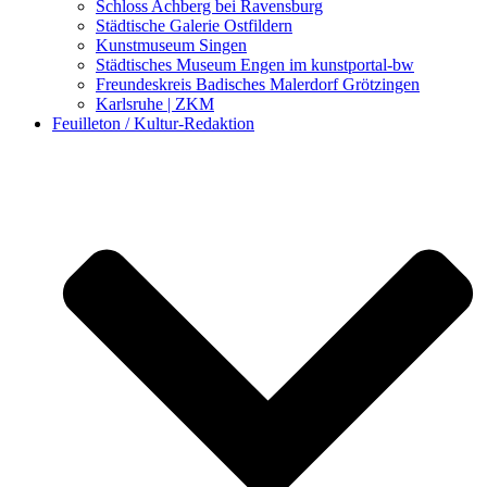
Schloss Achberg bei Ravensburg
Städtische Galerie Ostfildern
Kunstmuseum Singen
Städtisches Museum Engen im kunstportal-bw
Freundeskreis Badisches Malerdorf Grötzingen
Karlsruhe | ZKM
Feuilleton / Kultur-Redaktion