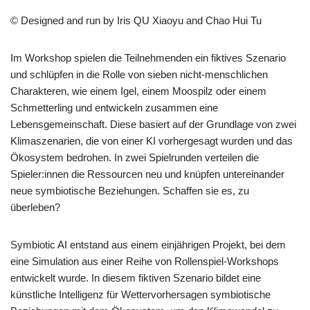
© Designed and run by Iris QU Xiaoyu and Chao Hui Tu
Im Workshop spielen die Teilnehmenden ein fiktives Szenario
und schlüpfen in die Rolle von sieben nicht-menschlichen
Charakteren, wie einem Igel, einem Moospilz oder einem
Schmetterling und entwickeln zusammen eine
Lebensgemeinschaft. Diese basiert auf der Grundlage von zwei
Klimaszenarien, die von einer KI vorhergesagt wurden und das
Ökosystem bedrohen. In zwei Spielrunden verteilen die
Spieler:innen die Ressourcen neu und knüpfen untereinander
neue symbiotische Beziehungen. Schaffen sie es, zu
überleben?
Symbiotic AI entstand aus einem einjährigen Projekt, bei dem
eine Simulation aus einer Reihe von Rollenspiel-Workshops
entwickelt wurde. In diesem fiktiven Szenario bildet eine
künstliche Intelligenz für Wettervorhersagen symbiotische