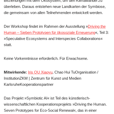
Beziehungen mit dem Ökosystem, um den Klimawandel zu
überleben. Daraus entstehen neue Landkarten der Symbiose,
die gemeinsam von allen Teilnehmenden entwickelt werden.
Der Workshop findet im Rahmen der Ausstellung »
Driving the
Human – Sieben Prototypen für ökosoziale Erneuerung
«, Teil 3:
»Speculative Ecosystems and Interspecies Collaborations«
statt.
Keine Vorkenntnisse erforderlich. Für Erwachsene.
Mitwirkende:
Iris QU Xiaoyu
, Chao Hui TuOrganisation /
InstitutionZKM | Zentrum für Kunst und Medien
KarlsruheKooperationspartner
Das Projekt »Symbiotic AI« ist Teil des künstlerisch-
wissenschaftlichen Kooperationsprojekts »Driving the Human.
Seven Prototypes for Eco-Social Renewal«, das in einer