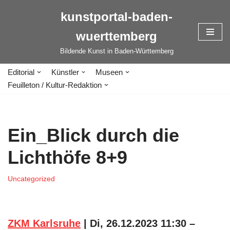
kunstportal-baden-
Zum
wuerttemberg
Inhalt
springen
Bildende Kunst in Baden-Württemberg
Editorial
Künstler
Museen
Feuilleton / Kultur-Redaktion
Ein_Blick durch die
Lichthöfe 8+9
Uncategorized
ZKM Karlsruhe
| Di, 26.12.2023 11:30 –