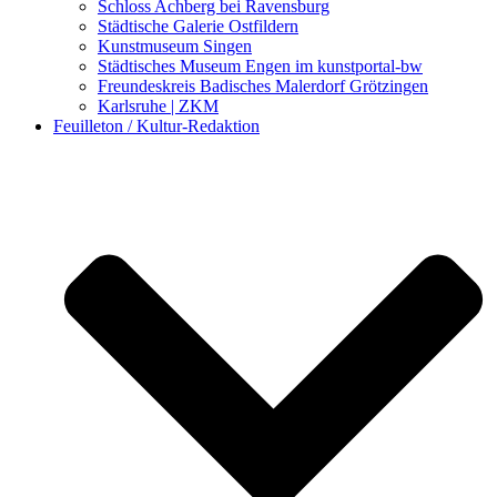
Schloss Achberg bei Ravensburg
Städtische Galerie Ostfildern
Kunstmuseum Singen
Städtisches Museum Engen im kunstportal-bw
Freundeskreis Badisches Malerdorf Grötzingen
Karlsruhe | ZKM
Feuilleton / Kultur-Redaktion