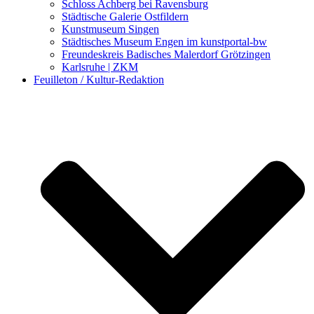
Schloss Achberg bei Ravensburg
Städtische Galerie Ostfildern
Kunstmuseum Singen
Städtisches Museum Engen im kunstportal-bw
Freundeskreis Badisches Malerdorf Grötzingen
Karlsruhe | ZKM
Feuilleton / Kultur-Redaktion