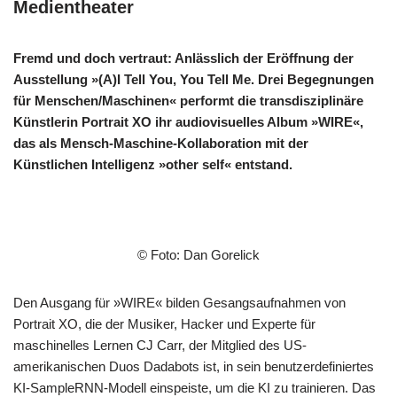
Medientheater
Fremd und doch vertraut: Anlässlich der Eröffnung der
Ausstellung »(A)I Tell You, You Tell Me. Drei Begegnungen
für Menschen/Maschinen« performt die transdisziplinäre
Künstlerin Portrait XO ihr audiovisuelles Album »WIRE«,
das als Mensch-Maschine-Kollaboration mit der
Künstlichen Intelligenz »other self« entstand.
© Foto: Dan Gorelick
Den Ausgang für »WIRE« bilden Gesangsaufnahmen von
Portrait XO, die der Musiker, Hacker und Experte für
maschinelles Lernen CJ Carr, der Mitglied des US-
amerikanischen Duos Dadabots ist, in sein benutzerdefiniertes
KI-SampleRNN-Modell einspeiste, um die KI zu trainieren. Das