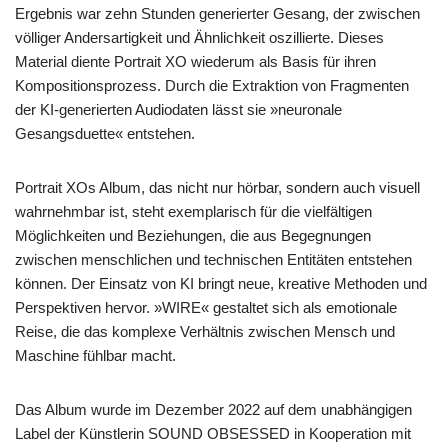
Ergebnis war zehn Stunden generierter Gesang, der zwischen
völliger Andersartigkeit und Ähnlichkeit oszillierte. Dieses
Material diente Portrait XO wiederum als Basis für ihren
Kompositionsprozess. Durch die Extraktion von Fragmenten
der KI-generierten Audiodaten lässt sie »neuronale
Gesangsduette« entstehen.
Portrait XOs Album, das nicht nur hörbar, sondern auch visuell
wahrnehmbar ist, steht exemplarisch für die vielfältigen
Möglichkeiten und Beziehungen, die aus Begegnungen
zwischen menschlichen und technischen Entitäten entstehen
können. Der Einsatz von KI bringt neue, kreative Methoden und
Perspektiven hervor. »WIRE« gestaltet sich als emotionale
Reise, die das komplexe Verhältnis zwischen Mensch und
Maschine fühlbar macht.
Das Album wurde im Dezember 2022 auf dem unabhängigen
Label der Künstlerin SOUND OBSESSED in Kooperation mit