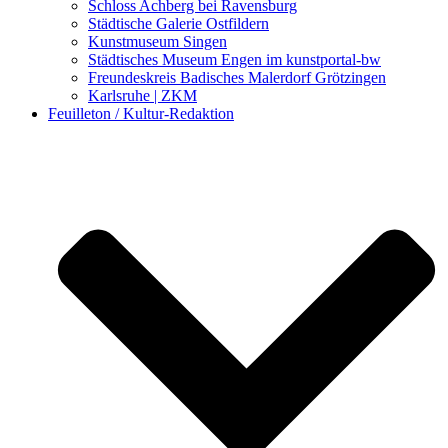
Schloss Achberg bei Ravensburg
Städtische Galerie Ostfildern
Kunstmuseum Singen
Städtisches Museum Engen im kunstportal-bw
Freundeskreis Badisches Malerdorf Grötzingen
Karlsruhe | ZKM
Feuilleton / Kultur-Redaktion