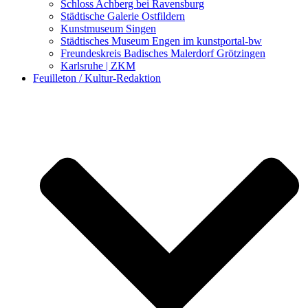
Schloss Achberg bei Ravensburg
Städtische Galerie Ostfildern
Kunstmuseum Singen
Städtisches Museum Engen im kunstportal-bw
Freundeskreis Badisches Malerdorf Grötzingen
Karlsruhe | ZKM
Feuilleton / Kultur-Redaktion