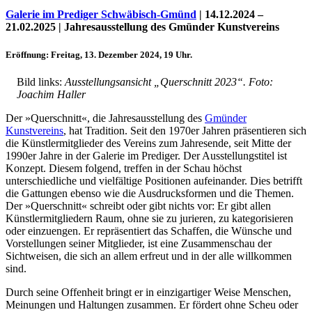
Galerie im Prediger Schwäbisch-Gmünd
| 14.12.2024 –
21.02.2025 | Jahresausstellung des Gmünder Kunstvereins
Eröffnung: Freitag, 13. Dezember 2024, 19 Uhr.
Bild links:
Ausstellungsansicht „Querschnitt 2023“. Foto:
Joachim Haller
Der »Querschnitt«, die Jahresausstellung des
Gmünder
Kunstvereins
, hat Tradition. Seit den 1970er Jahren präsentieren sich
die Künstlermitglieder des Vereins zum Jahresende, seit Mitte der
1990er Jahre in der Galerie im Prediger. Der Ausstellungstitel ist
Konzept. Diesem folgend, treffen in der Schau höchst
Uli Rothfuss
unterschiedliche und vielfältige Positionen aufeinander. Dies betrifft
die Gattungen ebenso wie die Ausdrucksformen und die Themen.
Der »Querschnitt« schreibt oder gibt nichts vor: Er gibt allen
Künstlermitgliedern Raum, ohne sie zu jurieren, zu kategorisieren
oder einzuengen. Er repräsentiert das Schaffen, die Wünsche und
Vorstellungen seiner Mitglieder, ist eine Zusammenschau der
Harald Schwiers
Sichtweisen, die sich an allem erfreut und in der alle willkommen
sind.
Durch seine Offenheit bringt er in einzigartiger Weise Menschen,
Meinungen und Haltungen zusammen. Er fördert ohne Scheu oder