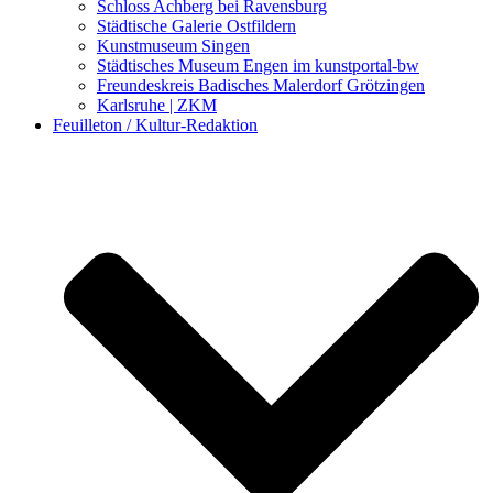
Schloss Achberg bei Ravensburg
Städtische Galerie Ostfildern
Kunstmuseum Singen
Städtisches Museum Engen im kunstportal-bw
Freundeskreis Badisches Malerdorf Grötzingen
Karlsruhe | ZKM
Feuilleton / Kultur-Redaktion