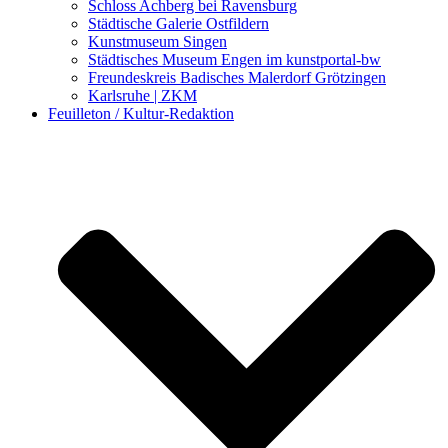
Schloss Achberg bei Ravensburg
Städtische Galerie Ostfildern
Kunstmuseum Singen
Städtisches Museum Engen im kunstportal-bw
Freundeskreis Badisches Malerdorf Grötzingen
Karlsruhe | ZKM
Feuilleton / Kultur-Redaktion