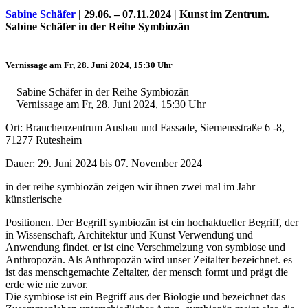
Sabine Schäfer
| 29.06. – 07.11.2024 | Kunst im Zentrum.
Sabine Schäfer in der Reihe Symbiozän
Vernissage am Fr, 28. Juni 2024, 15:30 Uhr
Sabine Schäfer in der Reihe Symbiozän
Vernissage am Fr, 28. Juni 2024, 15:30 Uhr
Ort: Branchenzentrum Ausbau und Fassade, Siemensstraße 6 -8,
71277 Rutesheim
Dauer: 29. Juni 2024 bis 07. November 2024
Uli Rothfuss
in der reihe symbiozän zeigen wir ihnen zwei mal im Jahr
künstlerische
Positionen. Der Begriff symbiozän ist ein hochaktueller Begriff, der
in Wissenschaft, Architektur und Kunst Verwendung und
Harald Schwiers
Anwendung findet. er ist eine Verschmelzung von symbiose und
Anthropozän. Als Anthropozän wird unser Zeitalter bezeichnet. es
ist das menschgemachte Zeitalter, der mensch formt und prägt die
erde wie nie zuvor.
Die symbiose ist ein Begriff aus der Biologie und bezeichnet das