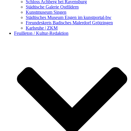
Schloss Achberg bei Ravensburg
Städtische Galerie Ostfildern
Kunstmuseum Singen
Städtisches Museum Engen im kunstportal-bw
Freundeskreis Badisches Malerdorf Grötzingen
Karlsruhe | ZKM
Feuilleton / Kultur-Redaktion